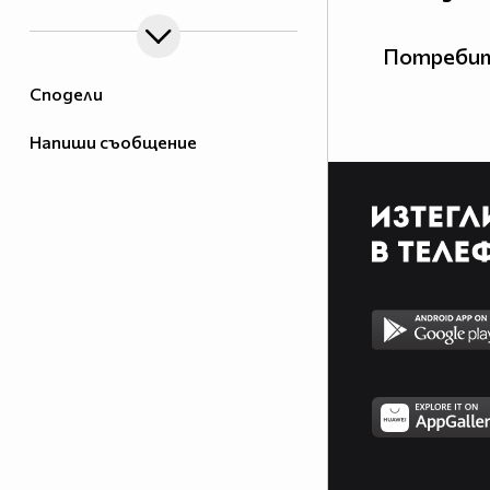
Потребит
Сподели
Напиши съобщение