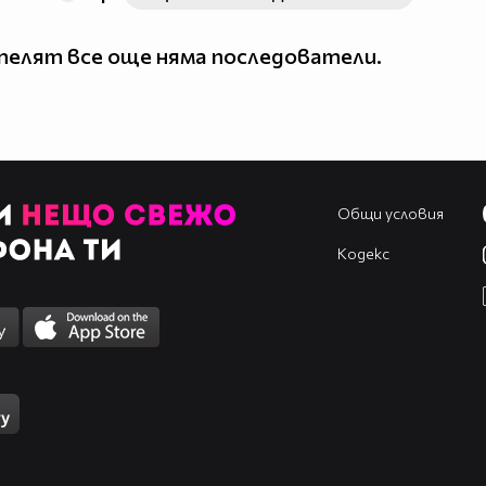
елят все още няма последователи.
Общи условия
Кодекс