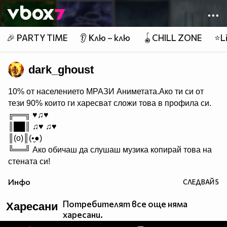
Member of
👾
🎉 PARTY TIME
👂 Клю – клю
🪀CHILL ZONE
⭐Li
dark_ghoust
10% от населението МРАЗИ Aниметата.Ако ти си от
тези 90% които ги харесват сложи това в профила си.
╔══╗ ♥♫♥
║██║ ♫♥ ♫♥
║(o)║(•̬●)
╚══╝ Ако обичаш да слушаш музика копирай това на
стената си!
Инфо
СЛЕДВАЙ
5
Потребителят все още няма
Харесани
харесани.