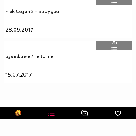
Чък Сезон 2 + Бг аудио
28.09.2017
25
излъжи ме / lie to me
15.07.2017