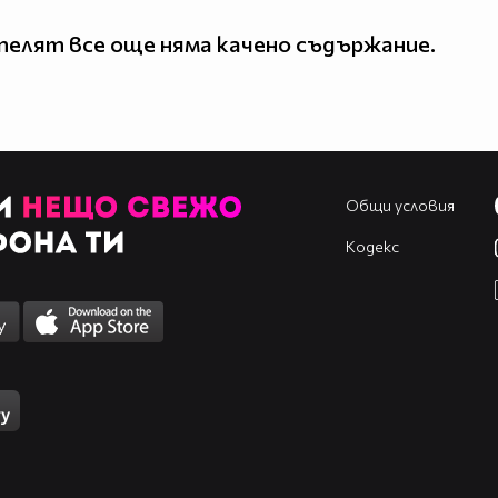
елят все още няма качено съдържание.
Общи условия
Кодекс