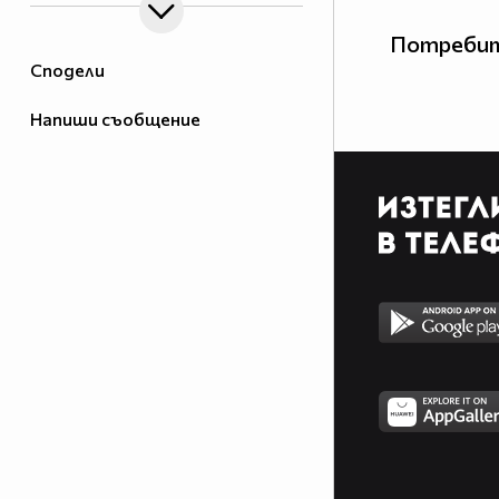
Потребит
Сподели
Напиши съобщение