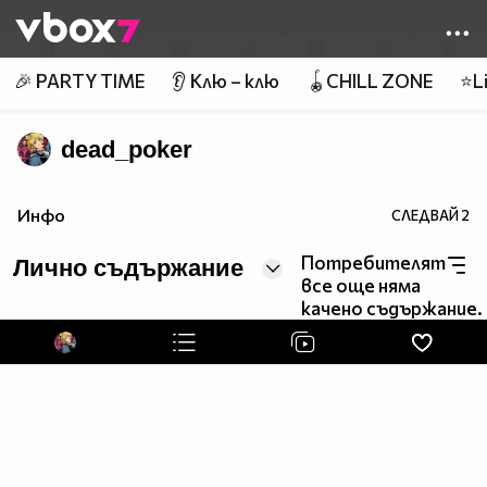
Member of
👾
🎉 PARTY TIME
👂 Клю – клю
🪀CHILL ZONE
⭐Li
dead_poker
Инфо
СЛЕДВАЙ
2
Потребителят
Лично съдържание
все още няма
качено съдържание.