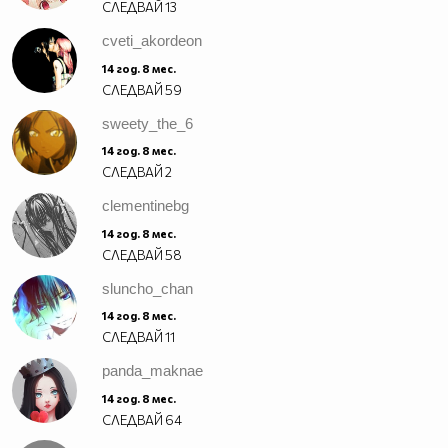
СЛЕДВАЙ
13
cveti_akordeon
14 год. 8 мес.
СЛЕДВАЙ
59
sweety_the_6
14 год. 8 мес.
СЛЕДВАЙ
2
clementinebg
14 год. 8 мес.
СЛЕДВАЙ
58
sluncho_chan
14 год. 8 мес.
СЛЕДВАЙ
11
panda_maknae
14 год. 8 мес.
СЛЕДВАЙ
64