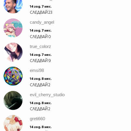
14 год. 7 мес.
СЛЕДВАЙ
23
candy_angel
14 год. 7 мес.
СЛЕДВАЙ
0
true_colorz
14 год. 7 мес.
СЛЕДВАЙ
9
emsi98
14 год. 8 мес.
СЛЕДВАЙ
2
evil_cherry_studio
14 год. 8 мес.
СЛЕДВАЙ
2
greti660
14 год. 8 мес.