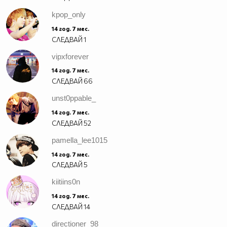
kpop_only
14 год. 7 мес.
СЛЕДВАЙ
1
vipxforever
14 год. 7 мес.
СЛЕДВАЙ
66
unst0ppable_
14 год. 7 мес.
СЛЕДВАЙ
52
pamella_lee1015
14 год. 7 мес.
СЛЕДВАЙ
5
kiitiins0n
14 год. 7 мес.
СЛЕДВАЙ
14
directioner_98