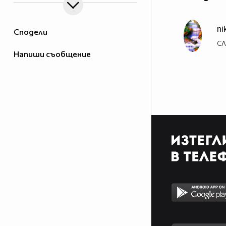
ni
Сподели
СЛ
Напиши съобщение