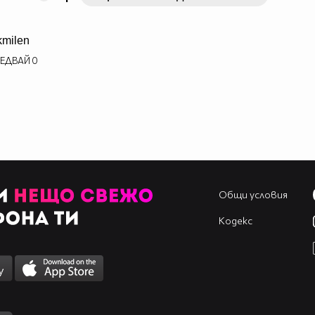
kmilen
ЕДВАЙ
0
Общи условия
Кодекс