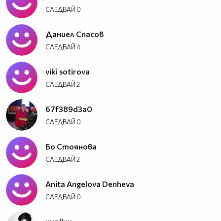
СЛЕДВАЙ
0
Даниел Спасов
СЛЕДВАЙ
4
viki sotirova
СЛЕДВАЙ
2
67f389d3a0
СЛЕДВАЙ
0
Бо Стоянова
СЛЕДВАЙ
2
Anita Angelova Denheva
СЛЕДВАЙ
0