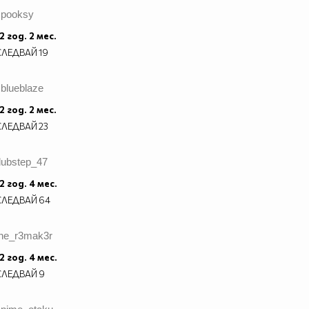
spooksy
2 год. 2 мес.
СЛЕДВАЙ
19
blueblaze
2 год. 2 мес.
СЛЕДВАЙ
23
dubstep_47
2 год. 4 мес.
СЛЕДВАЙ
64
the_r3mak3r
2 год. 4 мес.
СЛЕДВАЙ
9