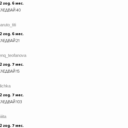
2 год. 6 мес.
СЛЕДВАЙ
40
aruto_titi
2 год. 6 мес.
СЛЕДВАЙ
21
jenq_teofanova
2 год. 7 мес.
СЛЕДВАЙ
15
ilichka
2 год. 7 мес.
СЛЕДВАЙ
103
iiita
2 год. 7 мес.