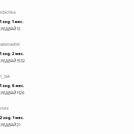
imbichka
1 год. 1 мес.
СЛЕДВАЙ
12
halamadrid
1 год. 2 мес.
СЛЕДВАЙ
1532
m_tak
1 год. 6 мес.
СЛЕДВАЙ
1126
mini
2 год. 1 мес.
СЛЕДВАЙ
21