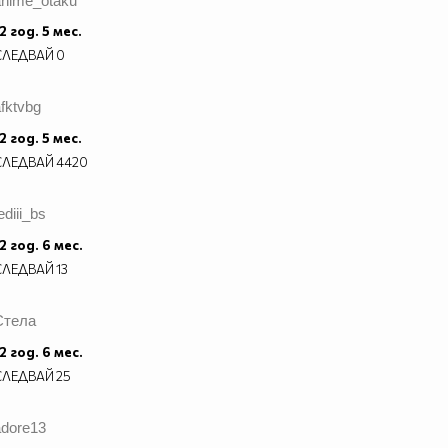
anime_otaku
2 год. 5 мес.
СЛЕДВАЙ
0
fktvbg
2 год. 5 мес.
СЛЕДВАЙ
4420
ediii_bs
2 год. 6 мес.
СЛЕДВАЙ
13
Стела
2 год. 6 мес.
СЛЕДВАЙ
25
adore13