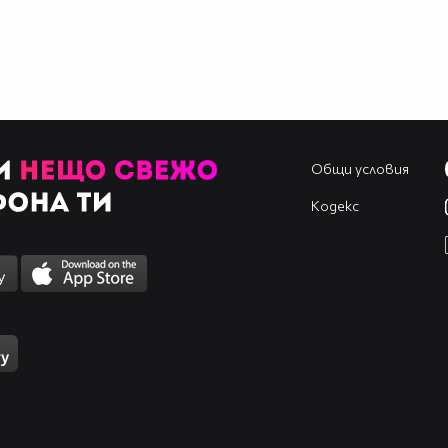
Общи условия
Кодекс