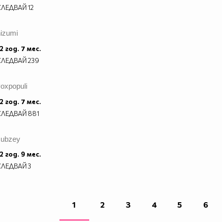
СЛЕДВАЙ
12
hizumi
2 год. 7 мес.
СЛЕДВАЙ
239
oxpopuli
2 год. 7 мес.
СЛЕДВАЙ
881
zubzey
2 год. 9 мес.
СЛЕДВАЙ
3
1
2
3
4
5
6