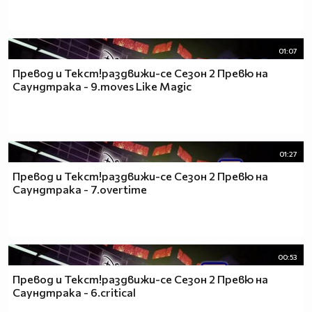
01:07
Превод и Текст!раздвижи-се Сезон 2 Превю на
Саундтрака - 9.moves Like Magic
01:27
Превод и Текст!раздвижи-се Сезон 2 Превю на
Саундтрака - 7.overtime
00:53
Превод и Текст!раздвижи-се Сезон 2 Превю на
Саундтрака - 6.critical