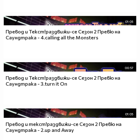
01:05
Превод и Текст!раздвижи-се Сезон 2 Превю на
Саундтрака - 4.calling all the Monsters
00:57
Превод и Текст!раздвижи-се Сезон 2 Превю на
Саундтрака - 3.turn it On
01:05
Превод и текст!раздвижи-се Сезон 2 Превю на
Саундтрака - 2.up and Away