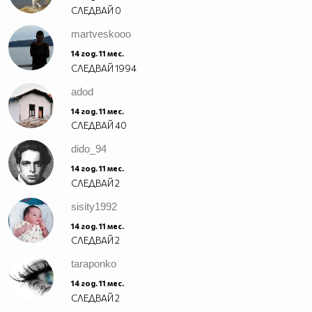
СЛЕДВАЙ
0
martveskooo
14 год. 11 мес.
СЛЕДВАЙ
1994
adod
14 год. 11 мес.
СЛЕДВАЙ
40
dido_94
14 год. 11 мес.
СЛЕДВАЙ
2
sisity1992
14 год. 11 мес.
СЛЕДВАЙ
2
taraponko
14 год. 11 мес.
СЛЕДВАЙ
2