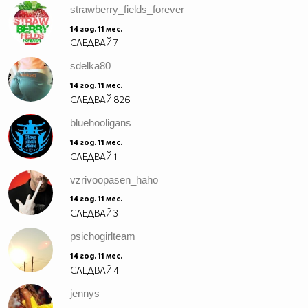
strawberry_fields_forever
14 год. 11 мес.
СЛЕДВАЙ
7
sdelka80
14 год. 11 мес.
СЛЕДВАЙ
826
bluehooligans
14 год. 11 мес.
СЛЕДВАЙ
1
vzrivoopasen_haho
14 год. 11 мес.
СЛЕДВАЙ
3
psichogirlteam
14 год. 11 мес.
СЛЕДВАЙ
4
jennys