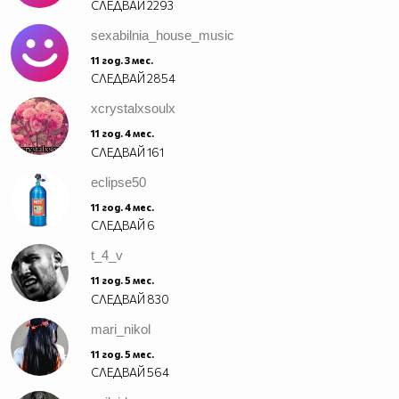
СЛЕДВАЙ
2293
sexabilnia_house_music
11 год. 3 мес.
СЛЕДВАЙ
2854
xcrystalxsoulx
11 год. 4 мес.
СЛЕДВАЙ
161
eclipse50
11 год. 4 мес.
СЛЕДВАЙ
6
t_4_v
11 год. 5 мес.
СЛЕДВАЙ
830
mari_nikol
11 год. 5 мес.
СЛЕДВАЙ
564