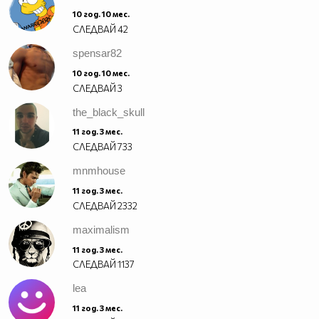
10 год. 10 мес.
СЛЕДВАЙ
42
spensar82
10 год. 10 мес.
СЛЕДВАЙ
3
the_black_skull
11 год. 3 мес.
СЛЕДВАЙ
733
mnmhouse
11 год. 3 мес.
СЛЕДВАЙ
2332
maximalism
11 год. 3 мес.
СЛЕДВАЙ
1137
lea
11 год. 3 мес.