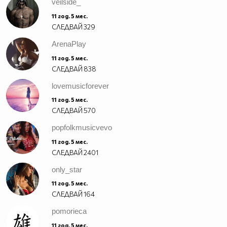
veilside_
11 год. 5 мес.
СЛЕДВАЙ
329
ArenaPlay
11 год. 5 мес.
СЛЕДВАЙ
838
lovemusicforever
11 год. 5 мес.
СЛЕДВАЙ
570
popfolkmusicvevo
11 год. 5 мес.
СЛЕДВАЙ
2401
only_star
11 год. 5 мес.
СЛЕДВАЙ
164
pomorieca
11 год. 5 мес.