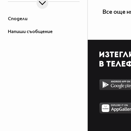
Все още н
Сподели
Напиши съобщение