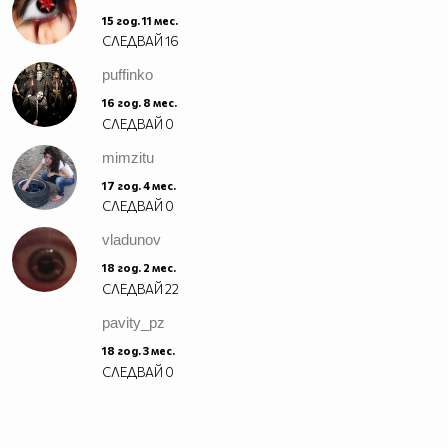
15 год. 11 мес.
СЛЕДВАЙ
16
puffinko
16 год. 8 мес.
СЛЕДВАЙ
0
mimzitu
17 год. 4 мес.
СЛЕДВАЙ
0
vladunov
18 год. 2 мес.
СЛЕДВАЙ
22
pavity_pz
18 год. 3 мес.
СЛЕДВАЙ
0