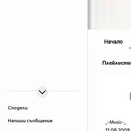
Начало
Плейлисти
Сподели
Напиши съобщение
_-Music-_
11.08.2009