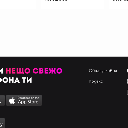
Общи условия
Кодекс