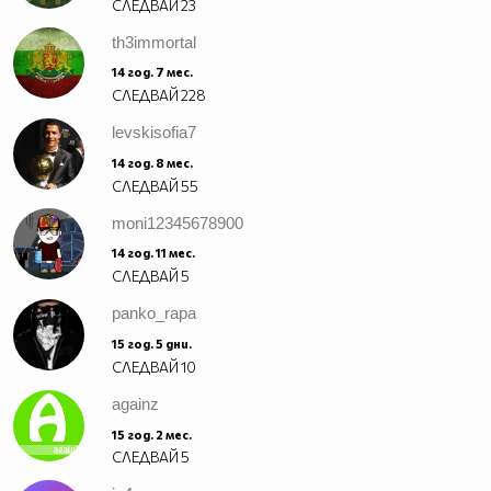
СЛЕДВАЙ
23
th3immortal
14 год. 7 мес.
СЛЕДВАЙ
228
levskisofia7
14 год. 8 мес.
СЛЕДВАЙ
55
moni12345678900
14 год. 11 мес.
СЛЕДВАЙ
5
panko_rapa
15 год. 5 дни.
СЛЕДВАЙ
10
againz
15 год. 2 мес.
СЛЕДВАЙ
5