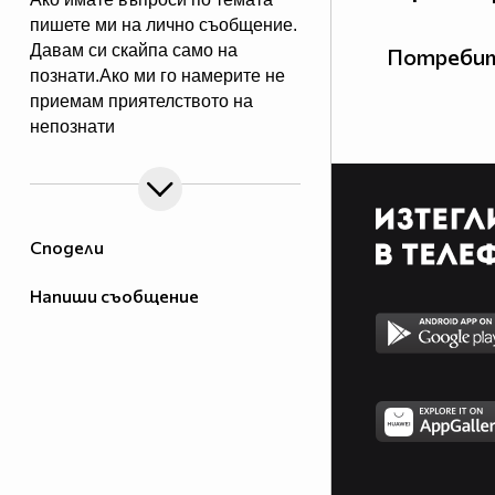
пишете ми на лично съобщение.
Давам си скайпа само на
Потребит
познати.Ако ми го намерите не
приемам приятелството на
непознати
Сподели
Напиши съобщение