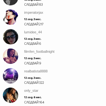
СЛЕДВАЙ
83
imperatorjax
12 год. 3 мес.
СЛЕДВАЙ
217
lumidee_44
12 год. 3 мес.
СЛЕДВАЙ
6
filmfen_footballnight
12 год. 3 мес.
СЛЕДВАЙ
9
realbatista8888
12 год. 3 мес.
СЛЕДВАЙ
322
only_star
12 год. 6 мес.
СЛЕДВАЙ
164