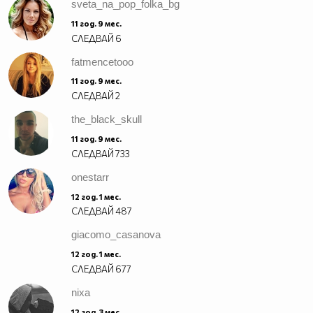
sveta_na_pop_folka_bg
11 год. 9 мес.
СЛЕДВАЙ
6
fatmencetooo
11 год. 9 мес.
СЛЕДВАЙ
2
the_black_skull
11 год. 9 мес.
СЛЕДВАЙ
733
onestarr
12 год. 1 мес.
СЛЕДВАЙ
487
giacomo_casanova
12 год. 1 мес.
СЛЕДВАЙ
677
nixa
12 год. 3 мес.