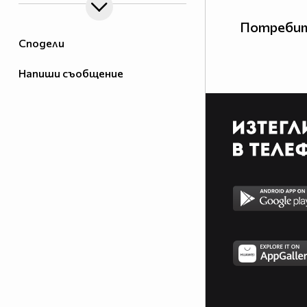
Потребит
Сподели
Напиши съобщение