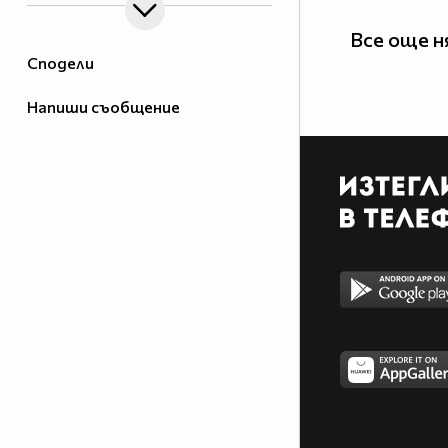
Все още н
Сподели
Напиши съобщение