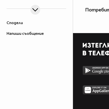
Потребит
Сподели
Напиши съобщение