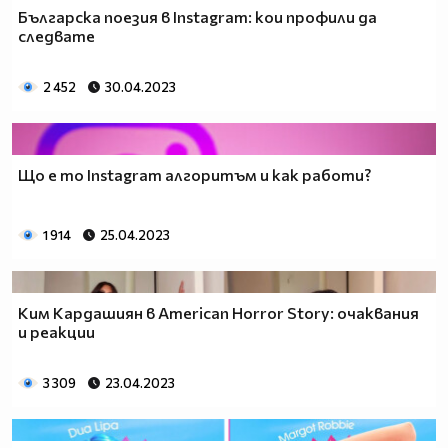
Българска поезия в Instagram: кои профили да
следвате
2 452
30.04.2023
Що е то Instagram алгоритъм и как работи?
1 914
25.04.2023
Ким Кардашиян в American Horror Story: очаквания
и реакции
3 309
23.04.2023