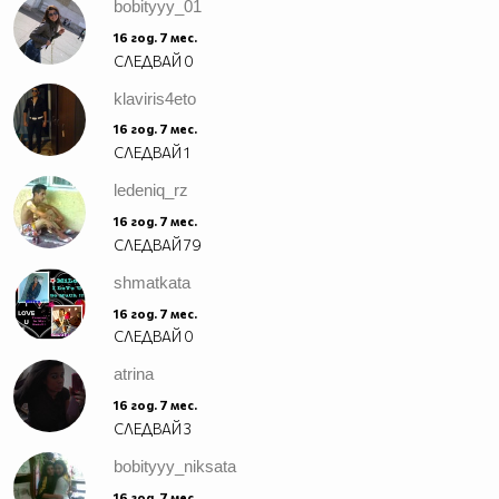
bobityyy_01
16 год. 7 мес.
СЛЕДВАЙ
0
klaviris4eto
16 год. 7 мес.
СЛЕДВАЙ
1
ledeniq_rz
16 год. 7 мес.
СЛЕДВАЙ
79
shmatkata
16 год. 7 мес.
СЛЕДВАЙ
0
atrina
16 год. 7 мес.
СЛЕДВАЙ
3
bobityyy_niksata
16 год. 7 мес.