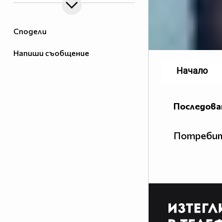
Сподели
Напиши съобщение
Начало
Последова
Потребит