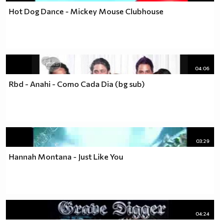
Hot Dog Dance - Mickey Mouse Clubhouse
04:06
Rbd - Anahi - Como Cada Dia (bg sub)
03:29
Hannah Montana - Just Like You
04:24