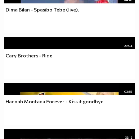
Dima Bilan - Spasibo Tebe (live).
03:04
Cary Brothers - Ride
02:53
Hannah Montana Forever - Kiss it goodbye
03:15