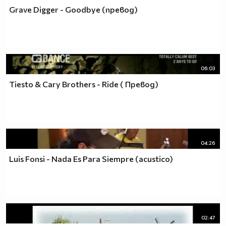
Grave Digger - Goodbye (превод)
06:03
Tiesto & Cary Brothers - Ride ( Превод)
04:26
Luis Fonsi - Nada Es Para Siempre (acustico)
02:47