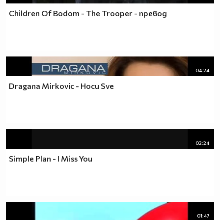
Children Of Bodom - The Trooper - превод
04:24
Dragana Mirkovic - Hocu Sve
02:24
Simple Plan - I Miss You
01:47