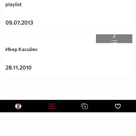
playlist
09.07.2013
2
Икер Касийяс
28.11.2010