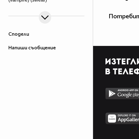
Потребит
Сподели
Напиши съобщение