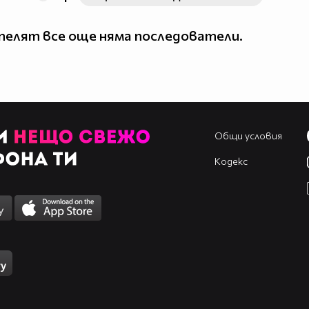
елят все още няма последователи.
Общи условия
Кодекс