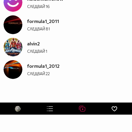
СЛЕДВАЙ
16
formula1_2011
СЛЕДВАЙ
81
alvin2
СЛЕДВАЙ
1
formula1_2012
СЛЕДВАЙ
22