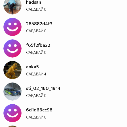
hadsan
СЛЕДВАЙ
0
285882d4f3
СЛЕДВАЙ
0
f65f2fba22
СЛЕДВАЙ
0
anka5
СЛЕДВАЙ
4
sti_02_180_1914
СЛЕДВАЙ
0
6d1d66cc98
СЛЕДВАЙ
0