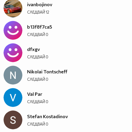
ivanbojinov
СЛЕДВАЙ
12
b13f8f7ca5
СЛЕДВАЙ
0
dfxgv
СЛЕДВАЙ
0
Nikolai Tontscheff
СЛЕДВАЙ
0
Val Par
СЛЕДВАЙ
0
Stefan Kostadinov
СЛЕДВАЙ
0