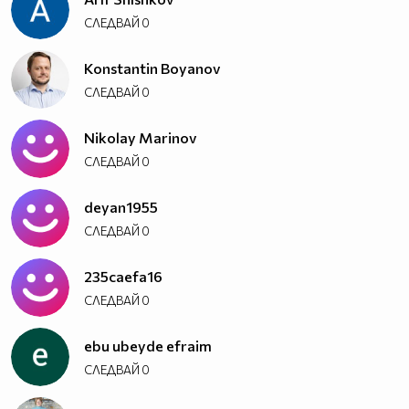
СЛЕДВАЙ
0
Konstantin Boyanov
СЛЕДВАЙ
0
Nikolay Marinov
СЛЕДВАЙ
0
deyan1955
СЛЕДВАЙ
0
235caefa16
СЛЕДВАЙ
0
ebu ubeyde efraim
СЛЕДВАЙ
0