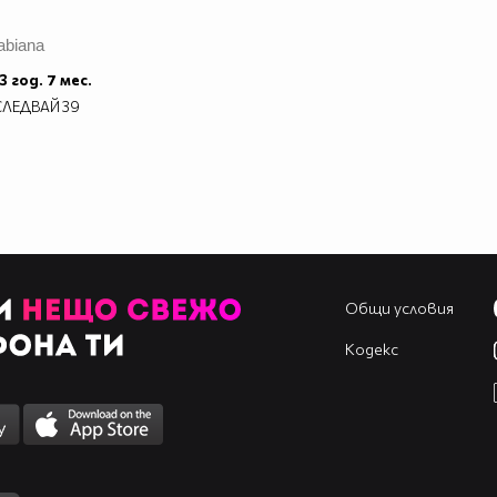
abiana
3 год. 7 мес.
СЛЕДВАЙ
39
Общи условия
Кодекс