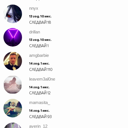
nnyx
13 год. 10 мес.
СЛЕДВАЙ
18
drillan
13 год. 10 мес.
СЛЕДВАЙ
1
amgbarbie
14 год. 1 мес.
СЛЕДВАЙ
110
leavem3al0ne
14 год. 1 мес.
СЛЕДВАЙ
12
mamasita_
14 год. 1 мес.
СЛЕДВАЙ
93
averin_12