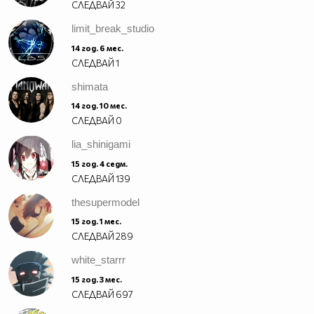
СЛЕДВАЙ
32
limit_break_studio
14 год. 6 мес.
СЛЕДВАЙ
1
shimata
14 год. 10 мес.
СЛЕДВАЙ
0
lia_shinigami
15 год. 4 седм.
СЛЕДВАЙ
139
thesupermodel
15 год. 1 мес.
СЛЕДВАЙ
289
white_starrr
15 год. 3 мес.
СЛЕДВАЙ
697