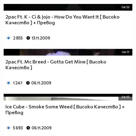
04:53
2pac Ft. K - Ci & Jojo - How Do You Want It [ Високо
Качество ] + Превод
2 855
13.11.2009
04:17
2pac Ft. Mc Breed - Gotta Get Mine [ Високо
Качество ]
1 247
06.11.2009
04:53
Ice Cube - Smoke Some Weed [ Високо Качество ] +
Превод
5 693
06.11.2009