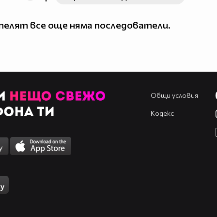
елят все още няма последователи.
Общи условия
Кодекс