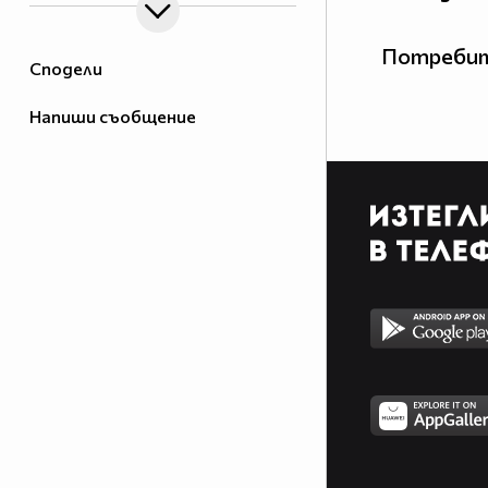
Потребит
Сподели
Напиши съобщение