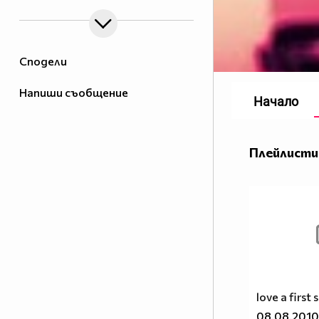
Сподели
Напиши съобщение
Начало
Плейлисти
love a first 
08.08.2010