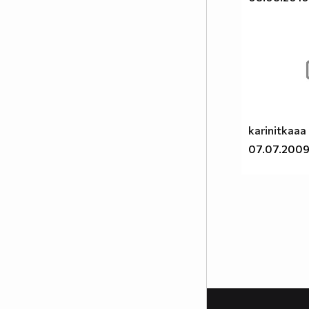
karinitkaaa
07.07.200