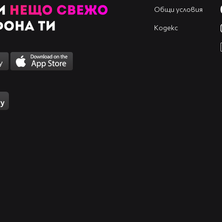
Общи условия
Кодекс