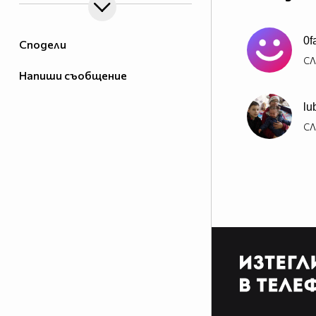
0f
Сподели
СЛ
Напиши съобщение
lu
СЛ