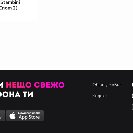
 Stambini
Спот 2)
Общи условия
Кодекс