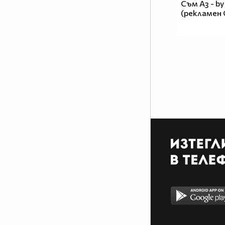
Съм Аз - by
(рекламен 