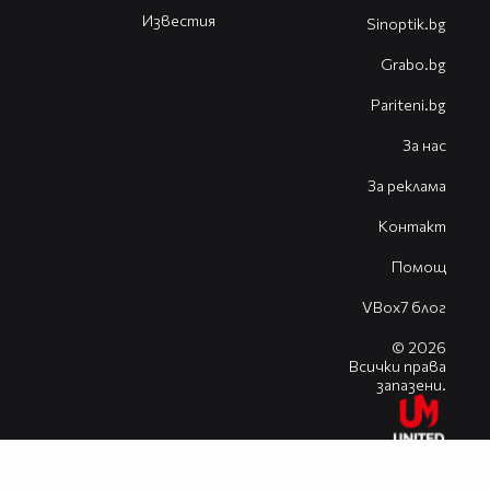
Известия
Sinoptik.bg
Grabo.bg
Pariteni.bg
За нас
За реклама
Контакт
Помощ
VBox7 блог
© 2026
Всички права
запазени.