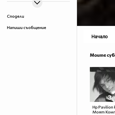
Сподели
Напиши съобщение
Начало
Моите су
Hp Pavilion
Моят Комп