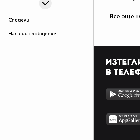
Все още 
Сподели
Напиши съобщение