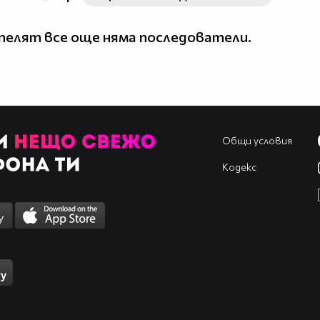
елят все още няма последователи.
Общи условия
Кодекс