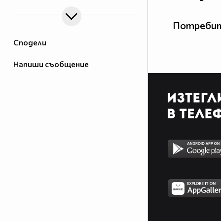
Потребит
Сподели
Напиши съобщение