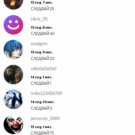
13 год. 7 мес.
СЛЕДВАЙ
25
zikre_55
13 год. 8 мес.
СЛЕДВАЙ
40
soulgem
13 год. 9 мес.
СЛЕДВАЙ
20
vilito0o0o0o0
14 год. 1 мес.
СЛЕДВАЙ
1
mi6e123456789
14 год. 10 мес.
СЛЕДВАЙ
0
jameson_5689
15 год. 1 мес.
СЛЕДВАЙ
75