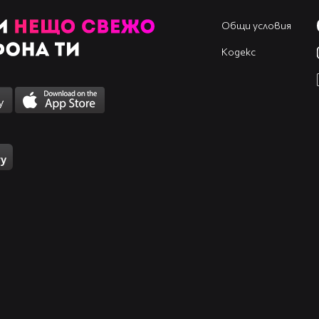
Общи условия
Кодекс