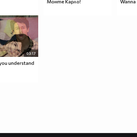
Монте Карло!
Wanna 
03:17
you understand