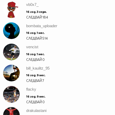
vb0x7_
16 год. 3 седм.
СЛЕДВАЙ
184
bombata_uploader
16 год. 1 мес.
СЛЕДВАЙ
514
vencist
16 год. 1 мес.
СЛЕДВАЙ
0
bill_kaulitz_95
16 год. 9 мес.
СЛЕДВАЙ
7
flacky
16 год. 9 мес.
СЛЕДВАЙ
0
drakulastani