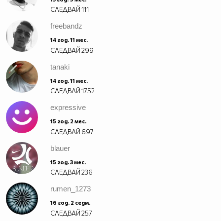
СЛЕДВАЙ
111
freebandz
14 год. 11 мес.
СЛЕДВАЙ
299
tanaki
14 год. 11 мес.
СЛЕДВАЙ
1752
expressive
15 год. 2 мес.
СЛЕДВАЙ
697
blauer
15 год. 3 мес.
СЛЕДВАЙ
236
rumen_1273
16 год. 2 седм.
СЛЕДВАЙ
257