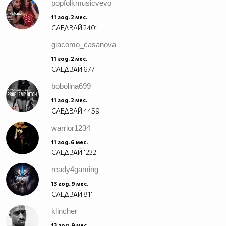
popfolkmusicvevo
11 год. 2 мес.
СЛЕДВАЙ
2401
giacomo_casanova
11 год. 2 мес.
СЛЕДВАЙ
677
bobolina699
11 год. 2 мес.
СЛЕДВАЙ
4459
warrior1234
11 год. 6 мес.
СЛЕДВАЙ
1232
ready4gaming
13 год. 9 мес.
СЛЕДВАЙ
811
klincher
13 год. 9 мес.