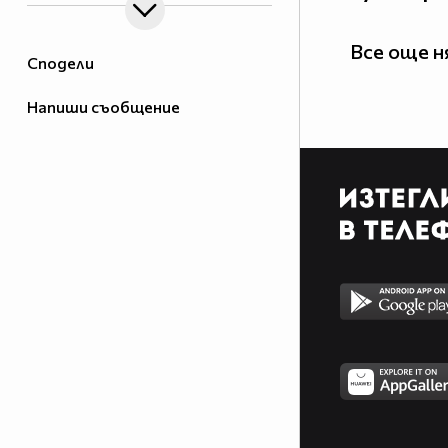
Все още 
Сподели
Напиши съобщение