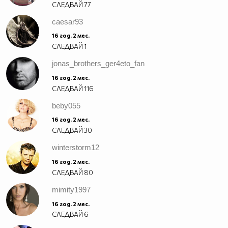
СЛЕДВАЙ
77
caesar93
16 год. 2 мес.
СЛЕДВАЙ
1
jonas_brothers_ger4eto_fan
16 год. 2 мес.
СЛЕДВАЙ
116
beby055
16 год. 2 мес.
СЛЕДВАЙ
30
winterstorm12
16 год. 2 мес.
СЛЕДВАЙ
80
mimity1997
16 год. 2 мес.
СЛЕДВАЙ
6