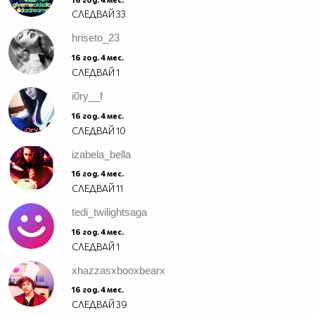
СЛЕДВАЙ
33
hriseto_23
16 год. 4 мес.
СЛЕДВАЙ
1
i0ry__f
16 год. 4 мес.
СЛЕДВАЙ
10
izabela_bella
16 год. 4 мес.
СЛЕДВАЙ
11
tedi_twilightsaga
16 год. 4 мес.
СЛЕДВАЙ
1
xhazzasxbooxbearx
16 год. 4 мес.
СЛЕДВАЙ
39