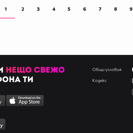
1
2
3
4
5
6
7
8
9
Общи условия
Кодекс