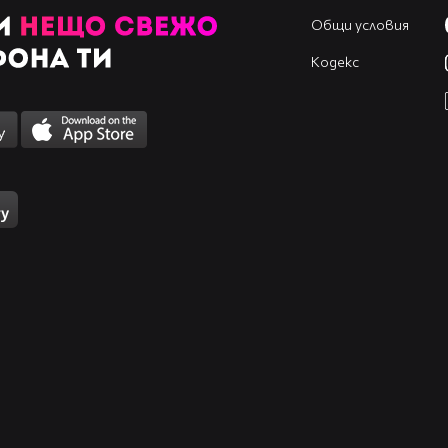
Общи условия
Кодекс