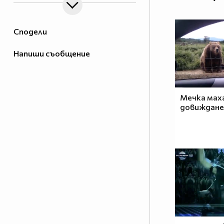
Сподели
Напиши съобщение
Мечка маха
довиждане