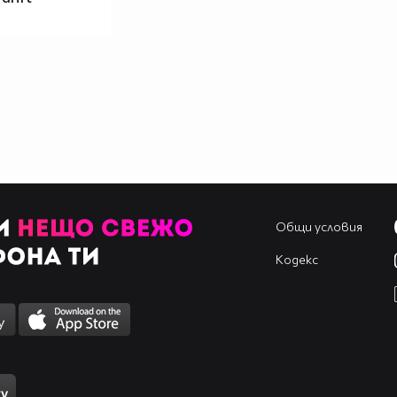
Общи условия
Кодекс