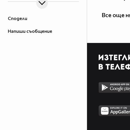
Все още 
Сподели
Напиши съобщение