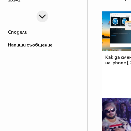
Сподели
Напиши съобщение
Как да сме
на Iphone [ 