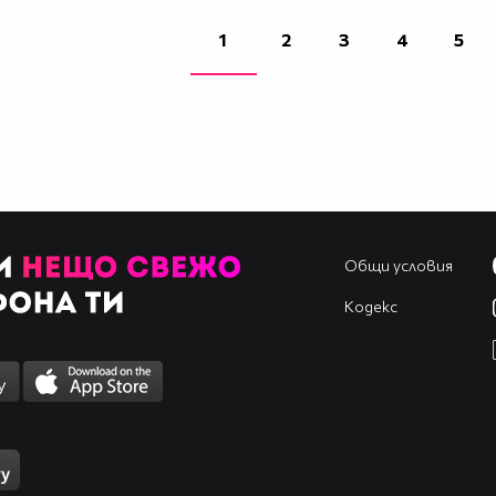
1
2
3
4
5
Общи условия
Кодекс