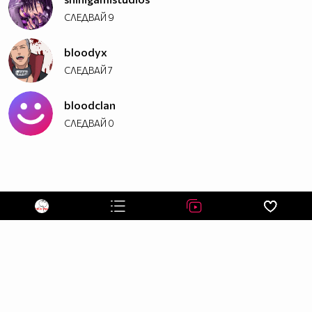
СЛЕДВАЙ
9
bloodyx
СЛЕДВАЙ
7
bloodclan
СЛЕДВАЙ
0