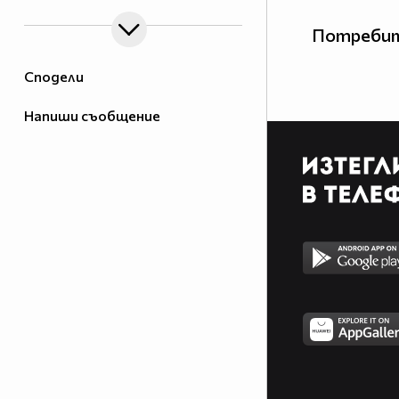
Потребит
Сподели
Напиши съобщение